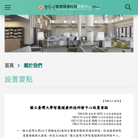

首頁
關於我們
設置要點