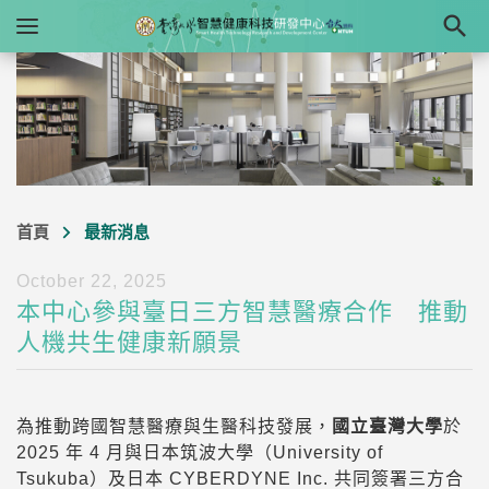

首頁
最新消息
October 22, 2025
本中心參與臺日三方智慧醫療合作 推動
人機共生健康新願景
為推動跨國智慧醫療與生醫科技發展，
國立臺灣大學
於
2025 年 4 月與日本筑波大學（University of
Tsukuba）及日本 CYBERDYNE Inc. 共同簽署三方合