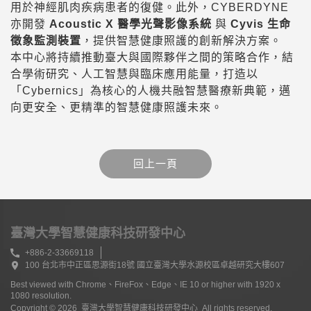
用於神經肌肉疾病患者的復健。此外，CYBERDYNE
亦開發
Acoustic X 醫學光聲影像系統
與
Cyvis 生命
徵象監測裝置
，提供智慧健康照護的創新解決方案。
本中心將持續推動臺大與國際夥伴之間的策略合作，結
合學術研究、人工智慧與臨床應用能量，打造以
「Cybernics」為核心的人機共融智慧醫療新典範，邁
向更安全、更精準的智慧健康照護未來。
臺灣大學智慧健康科技研發中心
+886-2-33669118
100 台北市中正區思源街18號 國立臺灣大學水源校區卓越研究大樓607
Best viewed with Chrome、FireFox、Edge、IE 10 or higher with 1920 x
1080 resolution.
Copyright © 2026 臺灣大學智慧健康科技研發中心 All rights reserved.