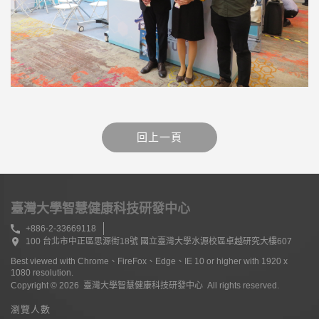
臺灣大學智慧健康科技研發中心
+886-2-33669118
100 台北市中正區思源街18號 國立臺灣大學水源校區卓越研究大樓607
Best viewed with Chrome、FireFox、Edge、IE 10 or higher with 1920 x
1080 resolution.
Copyright © 2026 臺灣大學智慧健康科技研發中心 All rights reserved.
瀏覽人數